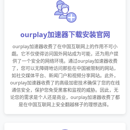
ourplay加速器下载安装官网
ourplay加速器收费了在中国互联网上的作用不可小
觑。它不仅使得访问国外网站成为可能，还为用户提
供了一个安全的网络环境。通过ourplay加速器收费
了，您可以无障碍地访问那些在中国被限制的网站，
如社交媒体平台、新闻门户和视频分享网站。此外，
ourplay加速器收费了的高级加密技术确保了您的在线
通信安全，保护您免受黑客和监视的威胁。因此，无
论您的需求是个人还是商业，ourplay加速器收费了都
是在中国互联网上安全翻越梯子的理想选择。