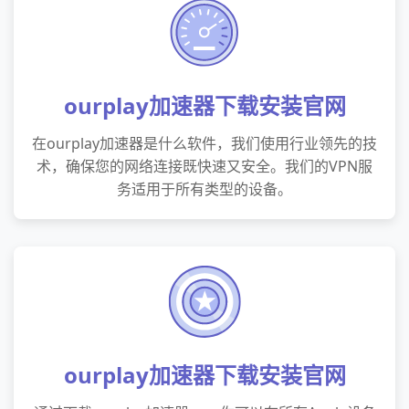
ourplay加速器下载安装官网
在ourplay加速器是什么软件，我们使用行业领先的技
术，确保您的网络连接既快速又安全。我们的VPN服
务适用于所有类型的设备。
ourplay加速器下载安装官网