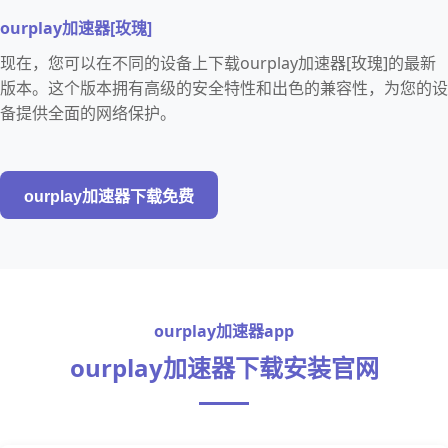
ourplay加速器[玫瑰]
现在，您可以在不同的设备上下载ourplay加速器[玫瑰]的最新
版本。这个版本拥有高级的安全特性和出色的兼容性，为您的设
备提供全面的网络保护。
ourplay加速器下载免费
ourplay加速器app
ourplay加速器下载安装官网